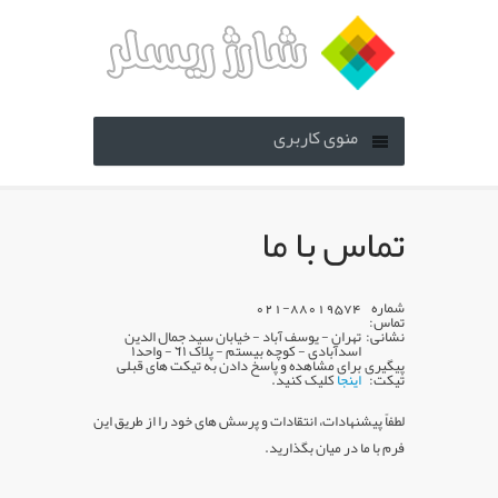
منوی کاربری
تماس با ما
شماره
021-88019574
تماس:
نشانی:
تهران - یوسف آباد - خیابان سید جمال الدین
اسدآبادی - کوچه بیستم - پلاک ٦١ - واحد١
پیگیری
برای مشاهده و پاسخ دادن به تيکت های قبلی
تیکت:
اینجا
کلیک کنید.
لطفاً پیشنهادات، انتقادات و پرسش های خود را از طریق این
فرم با ما در میان بگذارید.